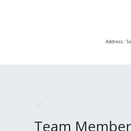
Address : S
Team Member