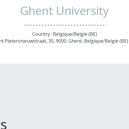
Ghent University
Country : Belgique/België (BE)
int Pietersnieuwstraat, 35, 9000, Ghent, Belgique/België (BE
s