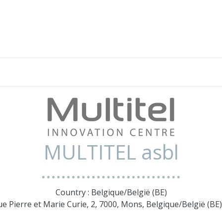
MULTITEL asbl
Country : Belgique/België (BE)
ue Pierre et Marie Curie, 2, 7000, Mons, Belgique/België (B