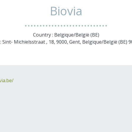
Biovia
Country : Belgique/België (BE)
: Sint- Michielsstraat , 18, 9000, Gent, Belgique/België (BE) 
via.be/