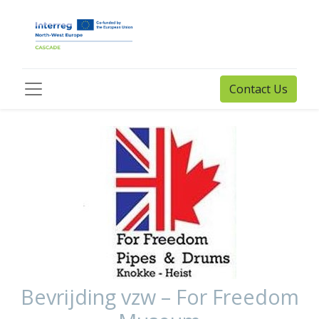
Contact Us
Bevrijding vzw – For Freedom